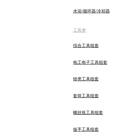
水浴/循环器/冷却器
工具类
综合工具组套
电工电子工具组套
钳类工具组套
套筒工具组套
螺丝批工具组套
扳手工具组套