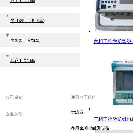
扳手工具组套
光纤网络工具组套
太阳能工具组套
六相工控微机型继电
其它工具组套
关于我们
产品中心
公司简介
通用电子通信仪器仪表
示波器
企业文化
三相工控微机继电
多用表/多功能测试仪