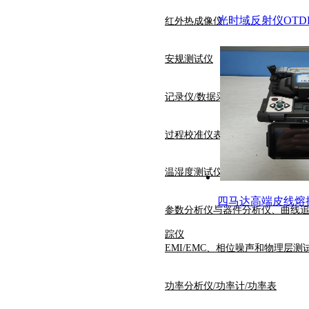
光时域反射仪OTDR 
红外热成像仪
安规测试仪
记录仪/数据采集
过程校准仪表
温湿度测试仪
四马达高端皮线熔接机
参数分析仪与器件分析仪、曲线
踪仪
EMI/EMC、相位噪声和物理层测
功率分析仪/功率计/功率表