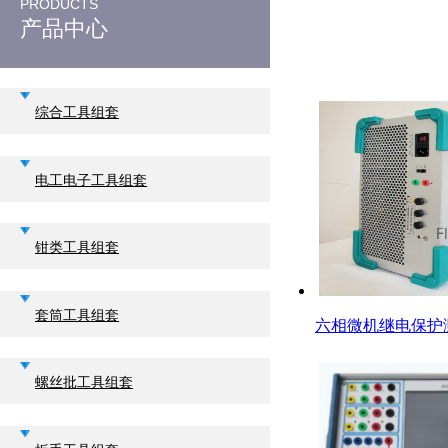
PRODUCTS
产品中心
综合工具组套
电工电子工具组套
钳类工具组套
套筒工具组套
六相微机继电保护测
螺丝批工具组套