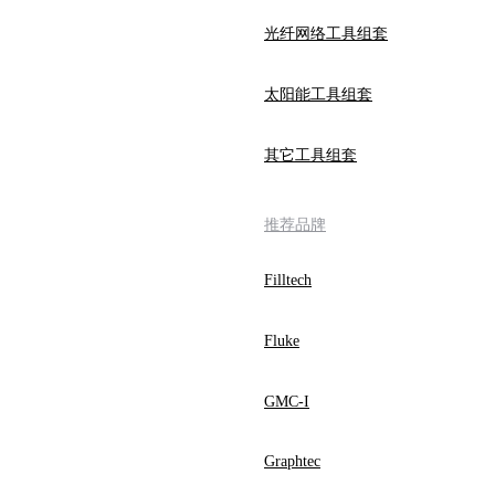
光纤网络工具组套
太阳能工具组套
其它工具组套
推荐品牌
Filltech
Fluke
GMC-I
Graphtec