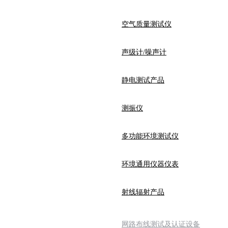
空气质量测试仪
声级计/噪声计
静电测试产品
测振仪
多功能环境测试仪
环境通用仪器仪表
射线辐射产品
网路布线测试及认证设备